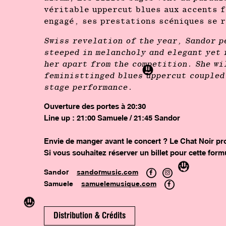
véritable uppercut blues aux accents 
engagé, ses prestations scéniques se r
Swiss revelation of the year, Sandor p
steeped in melancholy and elegant yet
her apart from the competition. She wi
feministtinged blues uppercut coupled
stage performance.
Ouverture des portes à 20:30
Line up : 21:00 Samuele / 21:45 Sandor
Envie de manger avant le concert ? Le Chat Noir pro
Si vous souhaitez réserver un billet pour cette form
Sandor
sandormusic.com
Samuele
samuelemusique.com
Distribution & Crédits