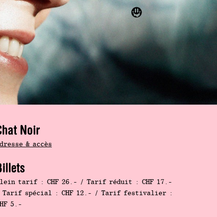
Chat Noir
dresse & accès
illets
lein tarif : CHF 26.- / Tarif réduit : CHF 17.-
 Tarif spécial : CHF 12.- / Tarif festivalier :
HF 5.-