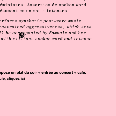
féministes. Assorties de spoken word
ésument en un mot : intenses.
erforms synthetic post-wave music
 restrained aggressiveness, which sets
ll be accompanied by Samuele and her
 with militant spoken word and intense
pose un plat du soir + entrée au concert + café.
ule, cliquez
ici