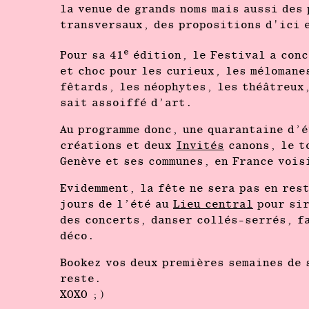
la venue de grands noms mais aussi des
transversaux, des propositions d'ici 
e
Pour sa 41
édition, le Festival a conc
et choc pour les curieux, les mélomane
fêtards, les néophytes, les théâtreux,
sait assoiffé d’art.
Au programme donc, une quarantaine d’é
créations et deux
Invités
canons, le to
Genève et ses communes, en France vois
Evidemment, la fête ne sera pas en res
jours de l’été au
Lieu central
pour sir
des concerts, danser collés-serrés, fa
déco.
Bookez vos deux premières semaines de 
reste.
XOXO ;)