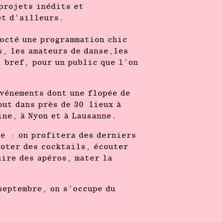
 projets inédits et
et d’ailleurs.
octé une programmation chic
s, les amateurs de danse,les
 bref, pour un public que l’on
vénements dont une flopée de
ut dans près de 30 lieux à
ine, à Nyon et à Lausanne.
te : on profitera des derniers
oter des cocktails, écouter
ire des apéros, mater la
septembre, on s’occupe du