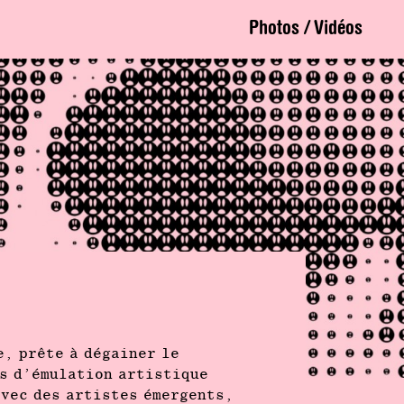
Photos / Vidéos
e, prête à dégainer le
rs d’émulation artistique
avec des artistes émergents,