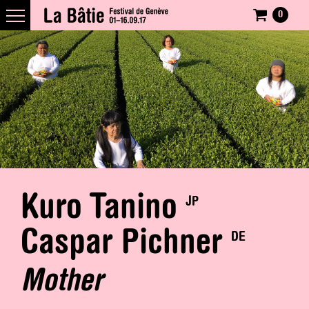
0
Kuro Tanino
JP
Caspar Pichner
DE
Mother