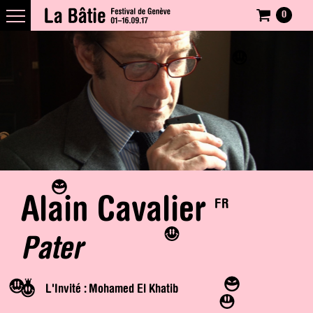
0
Alain Cavalier
FR
Pater
L'Invité : Mohamed El Khatib